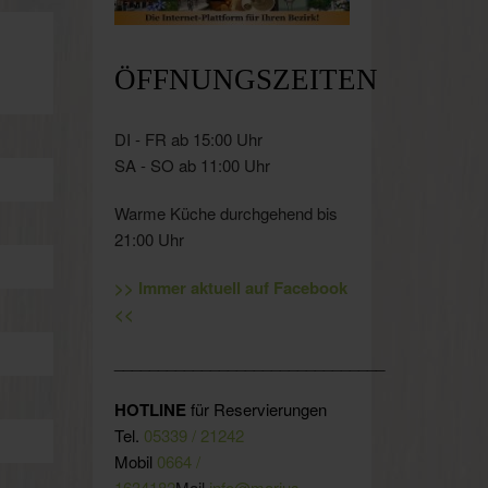
ÖFFNUNGSZEITEN
DI - FR ab 15:00 Uhr
SA - SO ab 11:00 Uhr
Warme Küche durchgehend bis
21:00 Uhr
>> Immer aktuell auf Facebook
<<
_______________________________
HOTLINE
für Reservierungen
Tel.
05339 / 21242
Mobil
0664 /
1634182
Mail
info@marius-