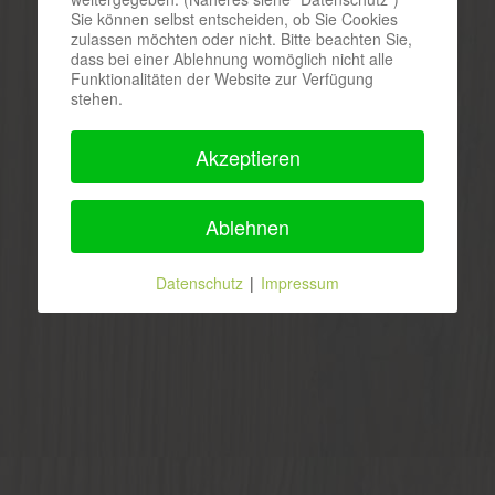
Sie können selbst entscheiden, ob Sie Cookies
zulassen möchten oder nicht. Bitte beachten Sie,
dass bei einer Ablehnung womöglich nicht alle
Funktionalitäten der Website zur Verfügung
stehen.
Akzeptieren
Ablehnen
Datenschutz
|
Impressum