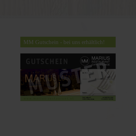
MM Gutschein - bei uns erhältlich!