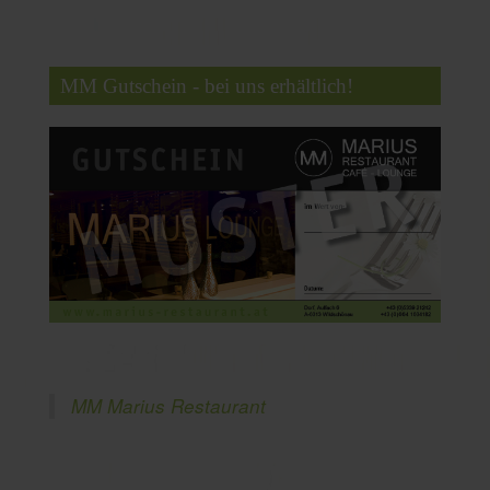
MM Gutschein - bei uns erhältlich!
MM Marius Restaurant