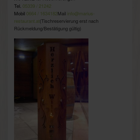
Tel.
05339 / 21242
Mobil
0664 / 1634182
Mail
info@marius-
restaurant.at
(Tischreservierung erst nach
Rückmeldung/Bestätigung gültig)