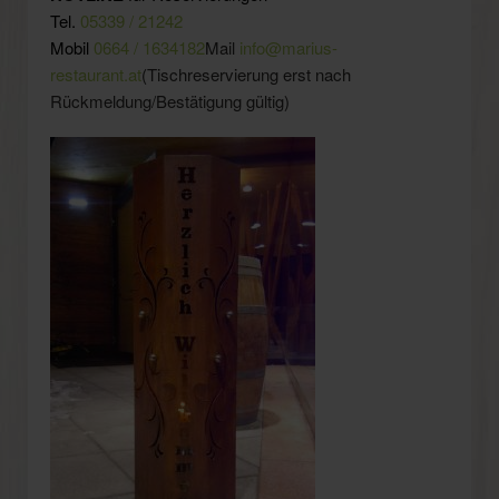
Tel.
05339 / 21242
Mobil
0664 / 1634182
Mail
info@marius-
restaurant.at
(Tischreservierung erst nach
Rückmeldung/Bestätigung gültig)