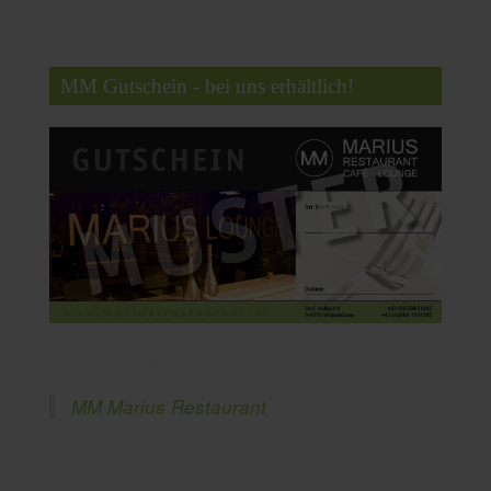
MM Gutschein - bei uns erhältlich!
MM Marius Restaurant